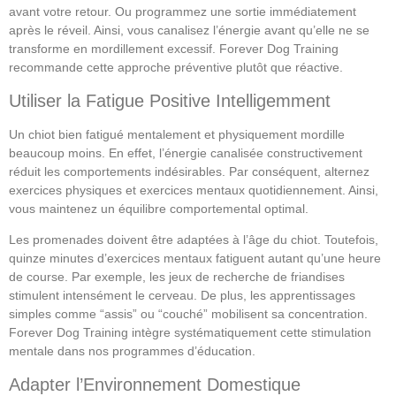
avant votre retour. Ou programmez une sortie immédiatement
après le réveil. Ainsi, vous canalisez l’énergie avant qu’elle ne se
transforme en mordillement excessif. Forever Dog Training
recommande cette approche préventive plutôt que réactive.
Utiliser la Fatigue Positive Intelligemment
Un chiot bien fatigué mentalement et physiquement mordille
beaucoup moins. En effet, l’énergie canalisée constructivement
réduit les comportements indésirables. Par conséquent, alternez
exercices physiques et exercices mentaux quotidiennement. Ainsi,
vous maintenez un équilibre comportemental optimal.
Les promenades doivent être adaptées à l’âge du chiot. Toutefois,
quinze minutes d’exercices mentaux fatiguent autant qu’une heure
de course. Par exemple, les jeux de recherche de friandises
stimulent intensément le cerveau. De plus, les apprentissages
simples comme “assis” ou “couché” mobilisent sa concentration.
Forever Dog Training intègre systématiquement cette stimulation
mentale dans nos programmes d’éducation.
Adapter l’Environnement Domestique