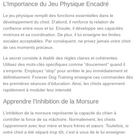
L’Importance du Jeu Physique Encadré
Le jeu physique remplit des fonctions essentielles dans le
développement du chiot. D’abord, il renforce la relation de
confiance entre vous et lui. Ensuite, il développe ses capacités
motrices et sa coordination. De plus, il lui enseigne les limites
sociales acceptables. Par conséquent, ne privez jamais votre chiot
de ces moments précieux.
Le secret consiste à établir des règles claires et cohérentes.
Utilisez des mots-clés spécifiques comme “doucement” quand il
s’emporte. Employez “stop” pour arrêter le jeu immédiatement et
définitivement. Forever Dog Training enseigne ces commandes dès
les premières séances d’éducation. Ainsi, les chiots apprennent
rapidement à moduler leur intensité.
Apprendre l’Inhibition de la Morsure
L’inhibition de la morsure représente la capacité du chien à
contrôler la force de sa mâchoire. Normalement, les chiots
l’apprennent avec leur mère et leurs frères et sœurs. Toutefois, si
votre chiot a été séparé trop tôt, c’est à vous de le lui enseigner.