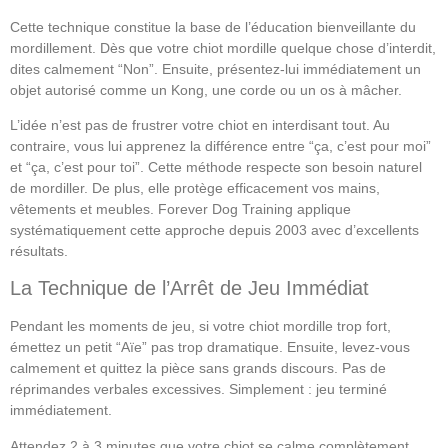
Cette technique constitue la base de l’éducation bienveillante du
mordillement. Dès que votre chiot mordille quelque chose d’interdit,
dites calmement “Non”. Ensuite, présentez-lui immédiatement un
objet autorisé comme un Kong, une corde ou un os à mâcher.
L’idée n’est pas de frustrer votre chiot en interdisant tout. Au
contraire, vous lui apprenez la différence entre “ça, c’est pour moi”
et “ça, c’est pour toi”. Cette méthode respecte son besoin naturel
de mordiller. De plus, elle protège efficacement vos mains,
vêtements et meubles. Forever Dog Training applique
systématiquement cette approche depuis 2003 avec d’excellents
résultats.
La Technique de l’Arrêt de Jeu Immédiat
Pendant les moments de jeu, si votre chiot mordille trop fort,
émettez un petit “Aïe” pas trop dramatique. Ensuite, levez-vous
calmement et quittez la pièce sans grands discours. Pas de
réprimandes verbales excessives. Simplement : jeu terminé
immédiatement.
Attendez 2 à 3 minutes que votre chiot se calme complètement.