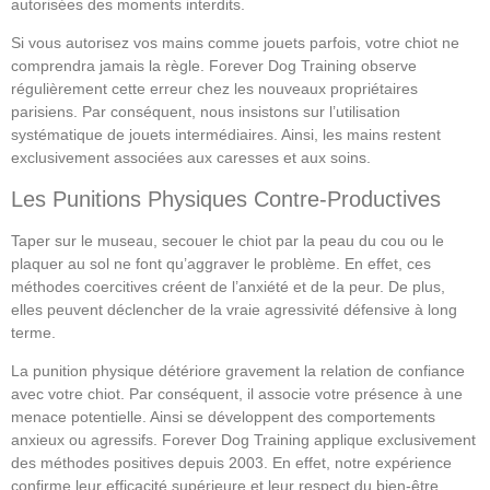
autorisées des moments interdits.
Si vous autorisez vos mains comme jouets parfois, votre chiot ne
comprendra jamais la règle. Forever Dog Training observe
régulièrement cette erreur chez les nouveaux propriétaires
parisiens. Par conséquent, nous insistons sur l’utilisation
systématique de jouets intermédiaires. Ainsi, les mains restent
exclusivement associées aux caresses et aux soins.
Les Punitions Physiques Contre-Productives
Taper sur le museau, secouer le chiot par la peau du cou ou le
plaquer au sol ne font qu’aggraver le problème. En effet, ces
méthodes coercitives créent de l’anxiété et de la peur. De plus,
elles peuvent déclencher de la vraie agressivité défensive à long
terme.
La punition physique détériore gravement la relation de confiance
avec votre chiot. Par conséquent, il associe votre présence à une
menace potentielle. Ainsi se développent des comportements
anxieux ou agressifs. Forever Dog Training applique exclusivement
des méthodes positives depuis 2003. En effet, notre expérience
confirme leur efficacité supérieure et leur respect du bien-être