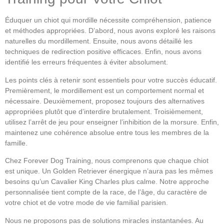
Éduquer un chiot qui mordille nécessite compréhension, patience
et méthodes appropriées. D’abord, nous avons exploré les raisons
naturelles du mordillement. Ensuite, nous avons détaillé les
techniques de redirection positive efficaces. Enfin, nous avons
identifié les erreurs fréquentes à éviter absolument.
Les points clés à retenir sont essentiels pour votre succès éducatif.
Premièrement, le mordillement est un comportement normal et
nécessaire. Deuxièmement, proposez toujours des alternatives
appropriées plutôt que d’interdire brutalement. Troisièmement,
utilisez l’arrêt de jeu pour enseigner l’inhibition de la morsure. Enfin,
maintenez une cohérence absolue entre tous les membres de la
famille.
Chez Forever Dog Training, nous comprenons que chaque chiot
est unique. Un Golden Retriever énergique n’aura pas les mêmes
besoins qu’un Cavalier King Charles plus calme. Notre approche
personnalisée tient compte de la race, de l’âge, du caractère de
votre chiot et de votre mode de vie familial parisien.
Nous ne proposons pas de solutions miracles instantanées. Au