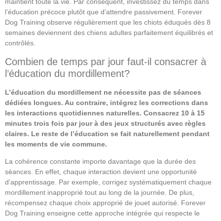
maintient toute la vie. Par conséquent, investissez du temps dans
l’éducation précoce plutôt que d’attendre passivement. Forever
Dog Training observe régulièrement que les chiots éduqués dès 8
semaines deviennent des chiens adultes parfaitement équilibrés et
contrôlés.
Combien de temps par jour faut-il consacrer à
l’éducation du mordillement?
L’éducation du mordillement ne nécessite pas de séances
dédiées longues. Au contraire, intégrez les corrections dans
les interactions quotidiennes naturelles. Consacrez 10 à 15
minutes trois fois par jour à des jeux structurés avec règles
claires. Le reste de l’éducation se fait naturellement pendant
les moments de vie commune.
La cohérence constante importe davantage que la durée des
séances. En effet, chaque interaction devient une opportunité
d’apprentissage. Par exemple, corrigez systématiquement chaque
mordillement inapproprié tout au long de la journée. De plus,
récompensez chaque choix approprié de jouet autorisé. Forever
Dog Training enseigne cette approche intégrée qui respecte le