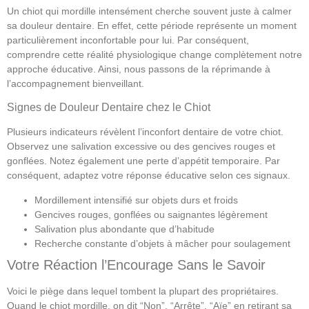
Un chiot qui mordille intensément cherche souvent juste à calmer
sa douleur dentaire. En effet, cette période représente un moment
particulièrement inconfortable pour lui. Par conséquent,
comprendre cette réalité physiologique change complètement notre
approche éducative. Ainsi, nous passons de la réprimande à
l’accompagnement bienveillant.
Signes de Douleur Dentaire chez le Chiot
Plusieurs indicateurs révèlent l’inconfort dentaire de votre chiot.
Observez une salivation excessive ou des gencives rouges et
gonflées. Notez également une perte d’appétit temporaire. Par
conséquent, adaptez votre réponse éducative selon ces signaux.
Mordillement intensifié sur objets durs et froids
Gencives rouges, gonflées ou saignantes légèrement
Salivation plus abondante que d’habitude
Recherche constante d’objets à mâcher pour soulagement
Votre Réaction l’Encourage Sans le Savoir
Voici le piège dans lequel tombent la plupart des propriétaires.
Quand le chiot mordille, on dit “Non”, “Arrête”, “Aïe” en retirant sa