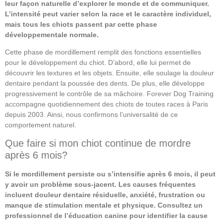
leur façon naturelle d’explorer le monde et de communiquer.
L’intensité peut varier selon la race et le caractère individuel,
mais tous les chiots passent par cette phase
développementale normale.
Cette phase de mordillement remplit des fonctions essentielles
pour le développement du chiot. D’abord, elle lui permet de
découvrir les textures et les objets. Ensuite, elle soulage la douleur
dentaire pendant la poussée des dents. De plus, elle développe
progressivement le contrôle de sa mâchoire. Forever Dog Training
accompagne quotidiennement des chiots de toutes races à Paris
depuis 2003. Ainsi, nous confirmons l’universalité de ce
comportement naturel.
Que faire si mon chiot continue de mordre
après 6 mois?
Si le mordillement persiste ou s’intensifie après 6 mois, il peut
y avoir un problème sous-jacent. Les causes fréquentes
incluent douleur dentaire résiduelle, anxiété, frustration ou
manque de stimulation mentale et physique. Consultez un
professionnel de l’éducation canine pour identifier la cause