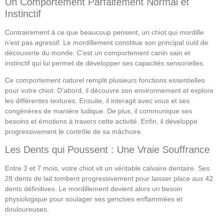
Un Comportement Parfaitement Normal et
Instinctif
Contrairement à ce que beaucoup pensent, un chiot qui mordille
n’est pas agressif. Le mordillement constitue son principal outil de
découverte du monde. C’est un comportement canin sain et
instinctif qui lui permet de développer ses capacités sensorielles.
Ce comportement naturel remplit plusieurs fonctions essentielles
pour votre chiot. D’abord, il découvre son environnement et explore
les différentes textures. Ensuite, il interagit avec vous et ses
congénères de manière ludique. De plus, il communique ses
besoins et émotions à travers cette activité. Enfin, il développe
progressivement le contrôle de sa mâchoire.
Les Dents qui Poussent : Une Vraie Souffrance
Entre 3 et 7 mois, votre chiot vit un véritable calvaire dentaire. Ses
28 dents de lait tombent progressivement pour laisser place aux 42
dents définitives. Le mordillement devient alors un besoin
physiologique pour soulager ses gencives enflammées et
douloureuses.