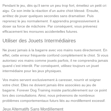
Pendant le jeu, dès qu’il serre un peu trop fort, émettez un petit cri
aigu. Ce son imite la réaction d’un autre chiot blessé. Ensuite,
arrêtez de jouer quelques secondes sans dramatiser. Puis
reprenez le jeu normalement. Il apprendra progressivement à
doser sa force de mâchoire. Par conséquent, vous prévenez
efficacement les morsures accidentelles futures.
Utiliser des Jouets Intermédiaires
Ne jouez jamais à la bagarre avec vos mains nues directement. En
effet, cette erreur fréquente confond complètement le chiot. Si vous
autorisez vos mains comme jouets parfois, il ne comprendra jamais
quand c’est interdit. Par conséquent, utilisez toujours un jouet
intermédiaire pour les jeux physiques.
Vos mains servent exclusivement à caresser, nourrir et soigner
votre chiot. Elles ne doivent jamais être associées au jeu de
bagarre. Forever Dog Training insiste particulièrement sur ce point
lors des consultations. Ainsi, nous prévenons de nombreux
problèmes comportementaux futurs liés au mordillement excessif.
Jeux Alternatifs Sans Mordillement