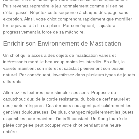
Puis revenez reprendre le jeu normalement comme si rien ne
s’était passé. Répétez cette séquence à chaque dérapage sans
exception. Ainsi, votre chiot comprendra rapidement que mordiller
fort équivaut à la fin du plaisir. Par conséquent, il ajustera
progressivement la force de sa mâchoire.
Enrichir son Environnement de Mastication
Un chiot qui a accès à des objets de mastication variés et
intéressants mordille beaucoup moins les interdits. En effet, la
variété maintient son intérêt et satisfait pleinement son besoin
naturel. Par conséquent, investissez dans plusieurs types de jouets
différents.
Alternez les textures pour stimuler ses sens. Proposez du
caoutchouc dur, de la corde résistante, du bois de cerf naturel et
des jouets réfrigérés. Ces derniers soulagent particulièrement les
gencives douloureuses. De plus, changez régulièrement les jouets
disponibles pour maintenir l’intérêt constant. Un Kong fourré de
pâtée congelée peut occuper votre chiot pendant une heure
entière.