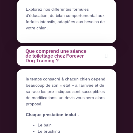
Explorez nos différentes formules
d'éducation, du bilan comportemental aux
forfaits intensifs, adaptées aux besoins de
votre chien.
Que comprend une séance
de toilettage chez Forever
Dog Training ?
le temps consacré à chacun chien dépend
beaucoup de son « état » à l’arrivée et de
sa race les prix indiqués sont susceptibles
de modifications, un devis vous sera alors
proposé.
Chaque prestation inclut :
Le bain
Le brushing