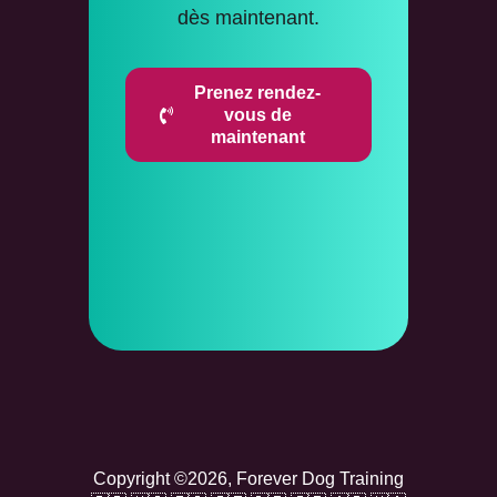
dès maintenant.
Prenez rendez-
vous de
maintenant
Copyright ©2026, Forever Dog Training