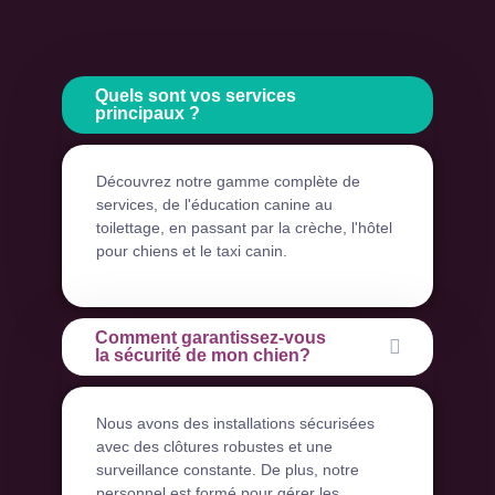
Quels sont vos services
principaux ?
Découvrez notre gamme complète de
services, de l'éducation canine au
toilettage, en passant par la crèche, l'hôtel
pour chiens et le taxi canin.
Comment garantissez-vous
la sécurité de mon chien?
Nous avons des installations sécurisées
avec des clôtures robustes et une
surveillance constante. De plus, notre
personnel est formé pour gérer les