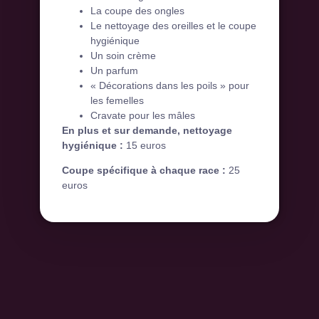
La coupe des ongles
Le nettoyage des oreilles et le coupe
hygiénique
Un soin crème
Un parfum
« Décorations dans les poils » pour
les femelles
Cravate pour les mâles
En plus et sur demande, nettoyage
hygiénique :
15 euros
Coupe spécifique à chaque race :
25
euros