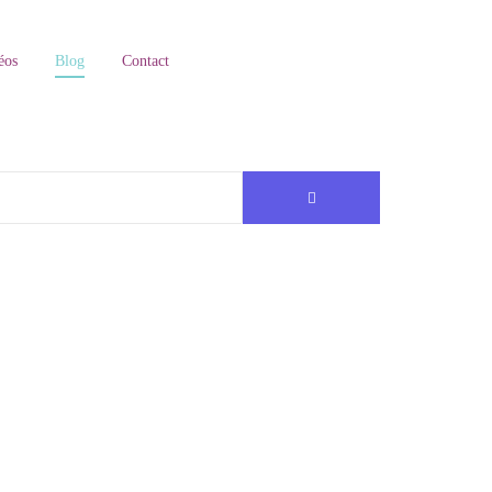
éos
Blog
Contact
...