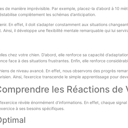
ces de manière imprévisible. Par exemple, placez-la d’abord à 10 mèt
éstabilise complètement les schémas d’anticipation.
avenir. En effet, il doit s’adapter constamment aux situations changea
Ainsi, il développe une flexibilité mentale remarquable qui lui servir
s chez votre chien. D’abord, elle renforce sa capacité d’adaptation f
ce face à des situations frustrantes. Enfin, elle renforce considérab
chiens de niveau avancé. En effet, nous observons des progrès remar
arisien. Ainsi, l’exercice transcende le simple apprentissage pour d
omprendre les Réactions de 
exercice révèle énormément d’informations. En effet, chaque signal c
exercice à ses besoins spécifiques.
Optimal