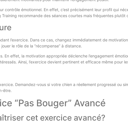
contrôle émotionnel. En effet, c’est précisément leur profil qui néce
og Training recommande des séances courtes mais fréquentes plutôt 
ure
ant l’exercice. Dans ce cas, changez immédiatement de motivation. U
jouer le rôle de la “récompense” à distance.
s. En effet, la motivation appropriée déclenche l’engagement émotio
ressés. Ainsi, l’exercice devient pertinent et efficace même pour les p
exercice. Demandez-vous si votre chien a réellement progressé ou s
n-être.
cice “Pas Bouger” Avancé
îtriser cet exercice avancé?