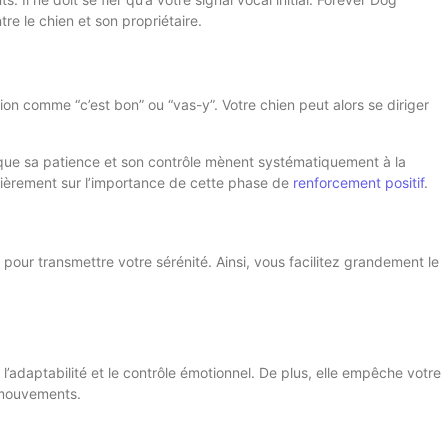
e le chien et son propriétaire.
on comme “c’est bon” ou “vas-y”. Votre chien peut alors se diriger
que sa patience et son contrôle mènent systématiquement à la
lièrement sur l’importance de cette phase de
renforcement positif
.
our transmettre votre sérénité. Ainsi, vous facilitez grandement le
 l’adaptabilité et le contrôle émotionnel. De plus, elle empêche votre
s mouvements.