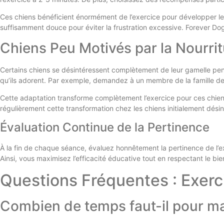
Ces chiens bénéficient énormément de l’exercice pour développer leur 
suffisamment douce pour éviter la frustration excessive. Forever D
Chiens Peu Motivés par la Nourrit
Certains chiens se désintéressent complètement de leur gamelle pend
qu’ils adorent. Par exemple, demandez à un membre de la famille de 
Cette adaptation transforme complètement l’exercice pour ces chien
régulièrement cette transformation chez les chiens initialement désinté
Évaluation Continue de la Pertinence
À la fin de chaque séance, évaluez honnêtement la pertinence de l’
Ainsi, vous maximisez l’efficacité éducative tout en respectant le bie
Questions Fréquentes : Exer
Combien de temps faut-il pour ma