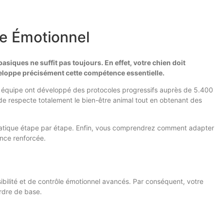
le Émotionnel
siques ne suffit pas toujours. En effet, votre chien doit
veloppe précisément cette compétence essentielle.
n équipe ont développé des protocoles progressifs auprès de 5.400
de respecte totalement le bien-être animal tout en obtenant des
 pratique étape par étape. Enfin, vous comprendrez comment adapter
ance renforcée.
sibilité et de contrôle émotionnel avancés. Par conséquent, votre
rdre de base.