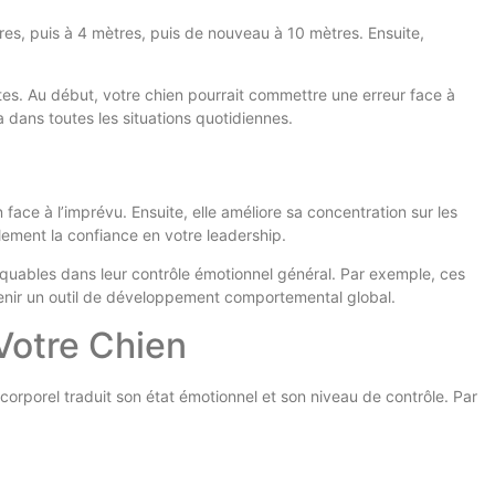
res, puis à 4 mètres, puis de nouveau à 10 mètres. Ensuite,
ntes. Au début, votre chien pourrait commettre une erreur face à
a dans toutes les situations quotidiennes.
ace à l’imprévu. Ensuite, elle améliore sa concentration sur les
lement la confiance en votre leadership.
quables dans leur contrôle émotionnel général. Par exemple, ces
evenir un outil de développement comportemental global.
Votre Chien
orporel traduit son état émotionnel et son niveau de contrôle. Par