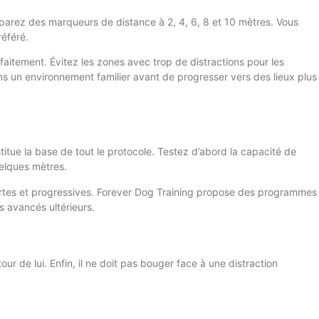
éparez des marqueurs de distance à 2, 4, 6, 8 et 10 mètres. Vous
référé.
aitement. Évitez les zones avec trop de distractions pour les
s un environnement familier avant de progresser vers des lieux plus
tue la base de tout le protocole. Testez d’abord la capacité de
elques mètres.
urtes et progressives. Forever Dog Training propose des programmes
s avancés ultérieurs.
r de lui. Enfin, il ne doit pas bouger face à une distraction