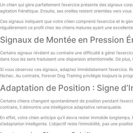
Un chien qui gère parfaitement l’exercice présente des signaux corp
agitation frénétique. Ensuite, ses oreilles restent orientées vers vo
Ces signaux indiquent que votre chien comprend l’exercice et le gère
régulièrement ce profil chez les chiens matures ayant une excellente
Signaux de Montée en Pression É
Certains signaux révèlent au contraire une difficulté à gérer l’exer
dans tous les sens traduisent une dispersion attentionnelle. De plus, 
Si vous observez ces signaux, adaptez immédiatement l’exercice. Rédui
l’échec. Au contraire, Forever Dog Training privilégie toujours la prog
Adaptation de Position : Signe d’I
Certains chiens changent spontanément de position pendant l’exerci
contraire, il démontre une intelligence adaptative remarquable.
En effet, votre chien anticipe qu’il devra rester immobile longtemps.
d’adaptation intelligente. L’objectif reste l’immobilité, pas une posit