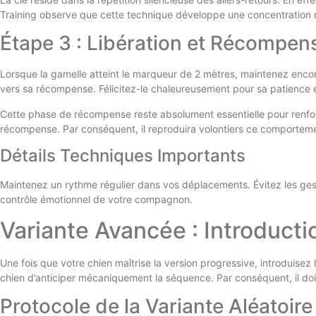
Training observe que cette technique développe une concentration re
Étape 3 : Libération et Récompen
Lorsque la gamelle atteint le marqueur de 2 mètres, maintenez encore
vers sa récompense. Félicitez-le chaleureusement pour sa patience 
Cette phase de récompense reste absolument essentielle pour renfo
récompense. Par conséquent, il reproduira volontiers ce comportemen
Détails Techniques Importants
Maintenez un rythme régulier dans vos déplacements. Évitez les gest
contrôle émotionnel de votre compagnon.
Variante Avancée : Introductio
Une fois que votre chien maîtrise la version progressive, introduisez 
chien d’anticiper mécaniquement la séquence. Par conséquent, il do
Protocole de la Variante Aléatoire