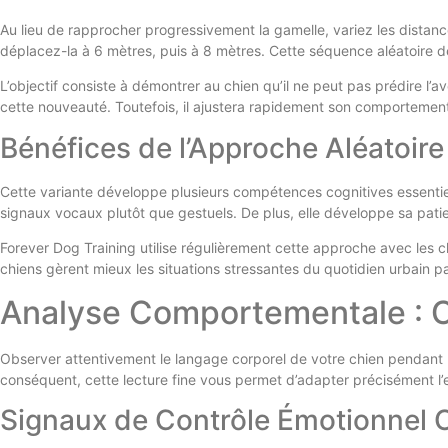
Au lieu de rapprocher progressivement la gamelle, variez les distan
déplacez-la à 6 mètres, puis à 8 mètres. Cette séquence aléatoire d
L’objectif consiste à démontrer au chien qu’il ne peut pas prédire l’
cette nouveauté. Toutefois, il ajustera rapidement son comportement. 
Bénéfices de l’Approche Aléatoire
Cette variante développe plusieurs compétences cognitives essentielle
signaux vocaux plutôt que gestuels. De plus, elle développe sa patien
Forever Dog Training utilise régulièrement cette approche avec les 
chiens gèrent mieux les situations stressantes du quotidien urbain p
Analyse Comportementale : C
Observer attentivement le langage corporel de votre chien pendant l’
conséquent, cette lecture fine vous permet d’adapter précisément l’
Signaux de Contrôle Émotionnel 