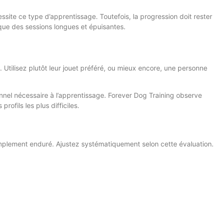
ssite ce type d’apprentissage. Toutefois, la progression doit rester
que des sessions longues et épuisantes.
tilisez plutôt leur jouet préféré, ou mieux encore, une personne
nnel nécessaire à l’apprentissage. Forever Dog Training observe
rofils les plus difficiles.
implement enduré. Ajustez systématiquement selon cette évaluation.