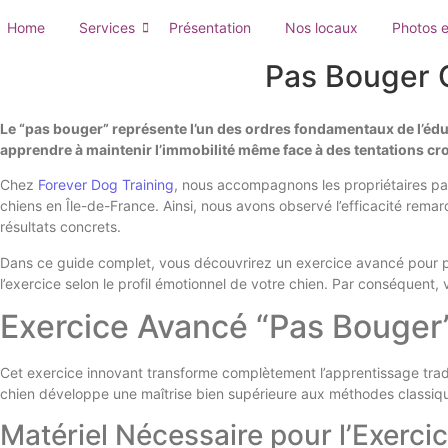
Home
Services
Présentation
Nos locaux
Photos e
Pas Bouger C
Le “pas bouger” représente l’un des ordres fondamentaux de l’éduca
apprendre à maintenir l’immobilité même face à des tentations cr
Chez
Forever Dog Training
, nous accompagnons les propriétaires par
chiens en Île-de-France. Ainsi, nous avons observé l’efficacité rema
résultats concrets.
Dans ce guide complet, vous découvrirez un exercice avancé pour pe
l’exercice selon le profil émotionnel de votre chien. Par conséquent
Exercice Avancé “Pas Bouger” 
Cet exercice innovant transforme complètement l’apprentissage tradit
chien développe une maîtrise bien supérieure aux méthodes classique
Matériel Nécessaire pour l’Exerci