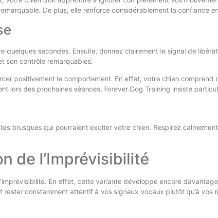
marquable. De plus, elle renforce considérablement la confiance entr
se
 quelques secondes. Ensuite, donnez clairement le signal de libérati
et son contrôle remarquables.
rcer positivement le comportement. En effet, votre chien comprend 
t lors des prochaines séances. Forever Dog Training insiste particu
es brusques qui pourraient exciter votre chien. Respirez calmement p
n de l’Imprévisibilité
l’imprévisibilité. En effet, cette variante développe encore davantage
it rester constamment attentif à vos signaux vocaux plutôt qu’à vo