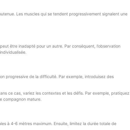
utenue. Les muscles qui se tendent progressivement signalent une
peut être inadapté pour un autre. Par conséquent, l’observation
individualisée.
on progressive de la difficulté. Par exemple, introduisez des
 Dans ce cas, variez les contextes et les défis. Par exemple, pratiquez
otre compagnon mature.
ales à 4-6 mètres maximum. Ensuite, limitez la durée totale de