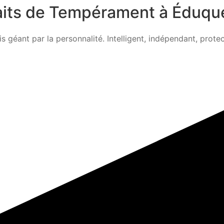
raits de Tempérament à Éduqu
is géant par la personnalité. Intelligent, indépendant, protec