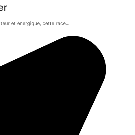
er
teur et énergique, cette race...