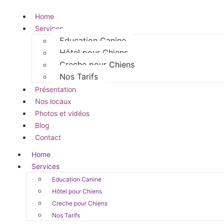
Home
Services
Education Canine
Hôtel pour Chiens
Creche pour Chiens
Nos Tarifs
Présentation
Nos locaux
Photos et vidéos
Blog
Contact
Home
Services
Education Canine
Hôtel pour Chiens
Creche pour Chiens
Nos Tarifs