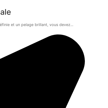
éale
nie et un pelage brillant, vous devez...