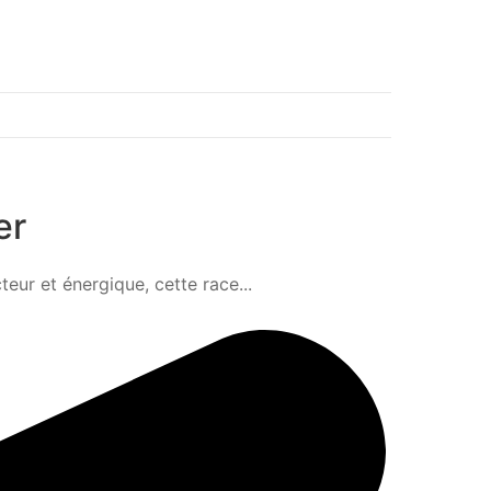
er
teur et énergique, cette race...