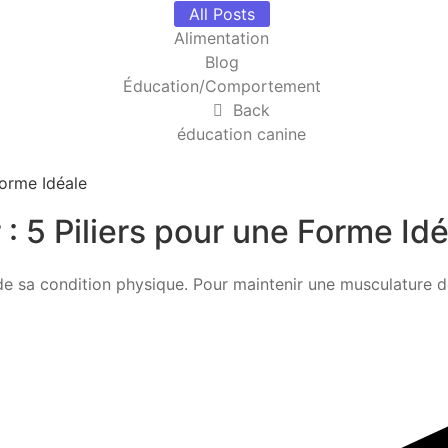
All Posts
Alimentation
Blog
Éducation/Comportement
Back
éducation canine
: 5 Piliers pour une Forme Id
 sa condition physique. Pour maintenir une musculature défi