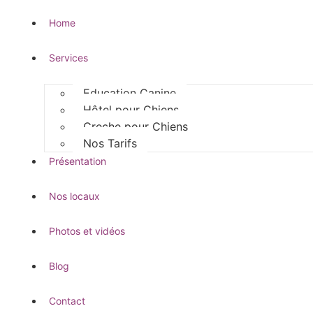
Home
Services
Education Canine
Hôtel pour Chiens
Creche pour Chiens
Nos Tarifs
Présentation
Nos locaux
Photos et vidéos
Blog
Contact