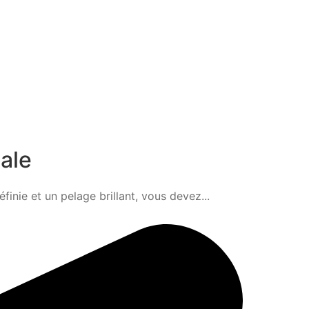
éale
nie et un pelage brillant, vous devez...