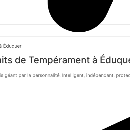
raits de Tempérament à Éduqu
is géant par la personnalité. Intelligent, indépendant, protec