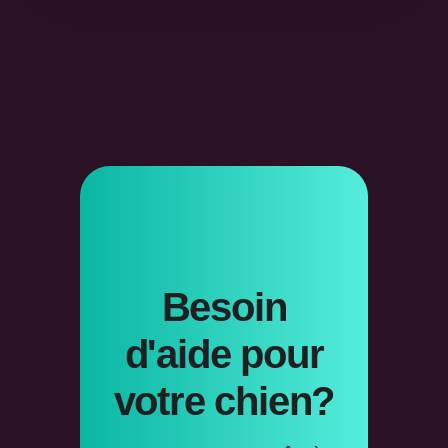
Besoin
d'aide pour
votre chien?