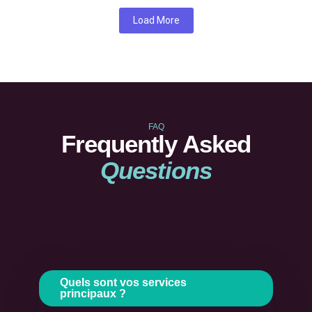
Load More
FAQ
Frequently Asked
Questions
Quels sont vos services
principaux ?