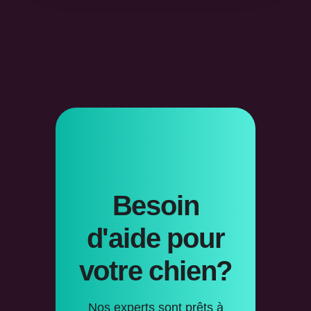
Besoin
d'aide pour
votre chien?
Nos experts sont prêts à