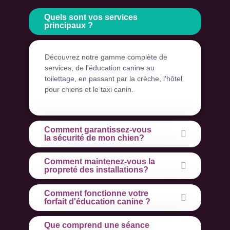
Quels sont vos services
principaux ?
Découvrez notre gamme complète de
services, de l'éducation canine au
toilettage, en passant par la crèche, l'hôtel
pour chiens et le taxi canin.
Comment garantissez-vous
la sécurité de mon chien?
Comment maintenez-vous la
propreté des installations?
Comment fonctionne votre
forfait d'éducation canine ?
Que comprend une séance