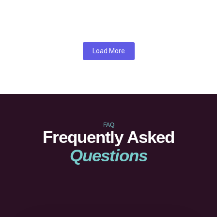
EN SAVOIR PLUS
Load More
FAQ
Frequently Asked
Questions