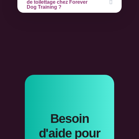
de toilettage chez Forever
Dog Training ?
Besoin
d'aide pour