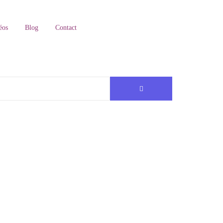
éos
Blog
Contact
devez...