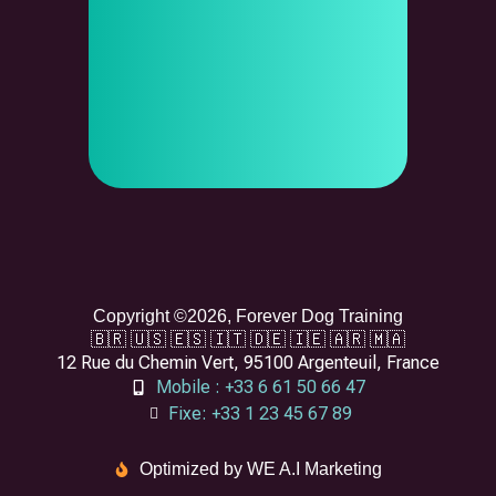
Copyright ©2026, Forever Dog Training
🇧🇷 🇺🇸 🇪🇸 🇮🇹 🇩🇪 🇮🇪 🇦🇷 🇲🇦
12 Rue du Chemin Vert, 95100 Argenteuil, France
Mobile : +33 6 61 50 66 47
Fixe: +33 1 23 45 67 89
Optimized by WE A.I Marketing