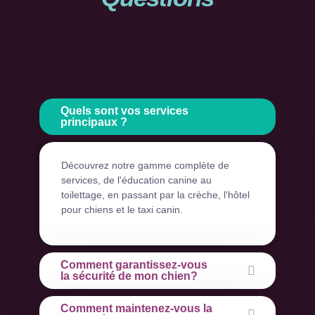
Quels sont vos services
principaux ?
Découvrez notre gamme complète de
services, de l'éducation canine au
toilettage, en passant par la crèche, l'hôtel
pour chiens et le taxi canin.
Comment garantissez-vous
la sécurité de mon chien?
Comment maintenez-vous la