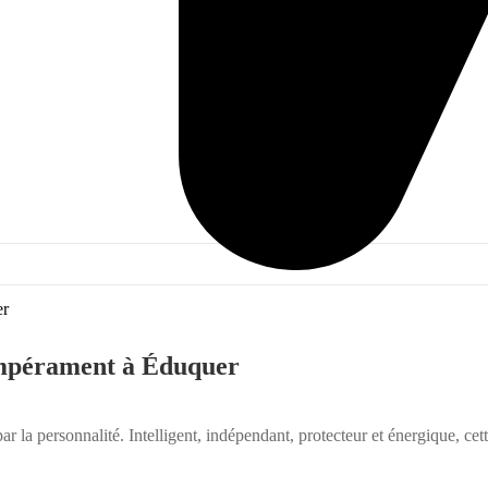
empérament à Éduquer
ar la personnalité. Intelligent, indépendant, protecteur et énergique, cett