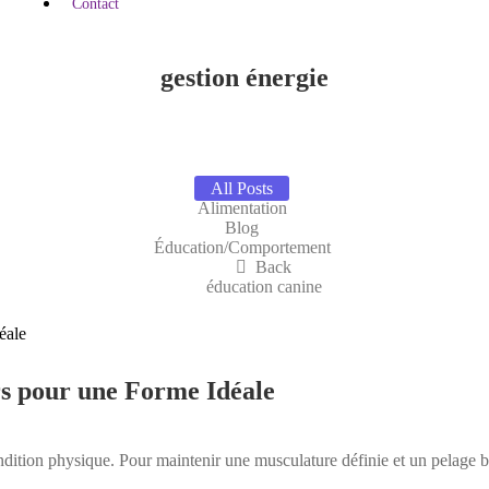
Contact
gestion énergie
All Posts
Alimentation
Blog
Éducation/Comportement
Back
éducation canine
rs pour une Forme Idéale
ition physique. Pour maintenir une musculature définie et un pelage bri