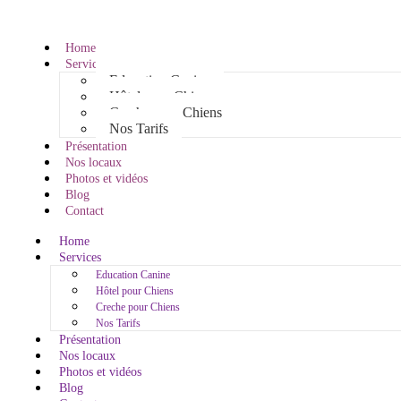
Home
Services
Education Canine
Hôtel pour Chiens
Creche pour Chiens
Nos Tarifs
Présentation
Nos locaux
Photos et vidéos
Blog
Contact
Home
Services
Education Canine
Hôtel pour Chiens
Creche pour Chiens
Nos Tarifs
Présentation
Nos locaux
Photos et vidéos
Blog