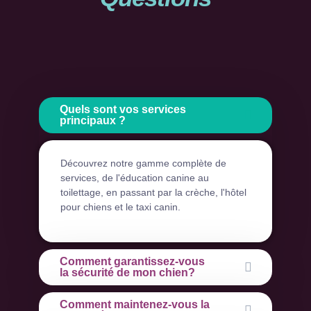
Quels sont vos services
principaux ?
Découvrez notre gamme complète de
services, de l'éducation canine au
toilettage, en passant par la crèche, l'hôtel
pour chiens et le taxi canin.
Comment garantissez-vous
la sécurité de mon chien?
Comment maintenez-vous la