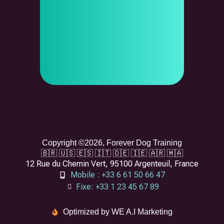
Copyright ©2026, Forever Dog Training
🇧🇷 🇺🇸 🇪🇸 🇮🇹 🇩🇪 🇮🇪 🇦🇷 🇲🇦
12 Rue du Chemin Vert, 95100 Argenteuil, France
Mobile : +33 6 61 50 66 47
Fixe: +33 1 23 45 67 89
Optimized by WE A.I Marketing