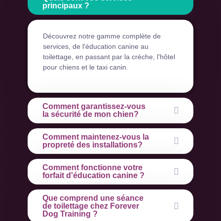
principaux ?
Découvrez notre gamme complète de
services, de l'éducation canine au
toilettage, en passant par la crèche, l'hôtel
pour chiens et le taxi canin.
Comment garantissez-vous
la sécurité de mon chien?
Comment maintenez-vous la
propreté des installations?
Comment fonctionne votre
forfait d'éducation canine ?
Que comprend une séance
de toilettage chez Forever
Dog Training ?