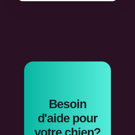
Besoin
d'aide pour
votre chien?