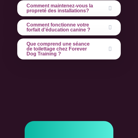
Comment maintenez-vous la
propreté des installations?
Comment fonctionne votre
forfait d'éducation canine ?
Que comprend une séance
de toilettage chez Forever
Dog Training ?