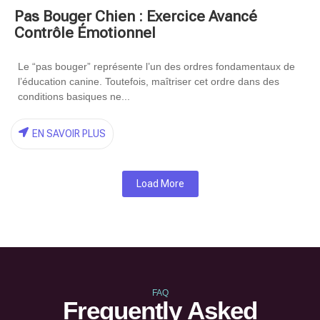
Pas Bouger Chien : Exercice Avancé
Contrôle Émotionnel
Le “pas bouger” représente l’un des ordres fondamentaux de
l’éducation canine. Toutefois, maîtriser cet ordre dans des
conditions basiques ne...
EN SAVOIR PLUS
Load More
FAQ
Frequently Asked