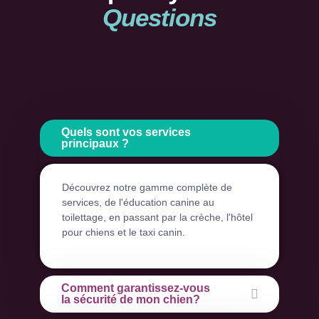
Questions
Quels sont vos services
principaux ?
Découvrez notre gamme complète de
services, de l'éducation canine au
toilettage, en passant par la crèche, l'hôtel
pour chiens et le taxi canin.
Comment garantissez-vous
la sécurité de mon chien?