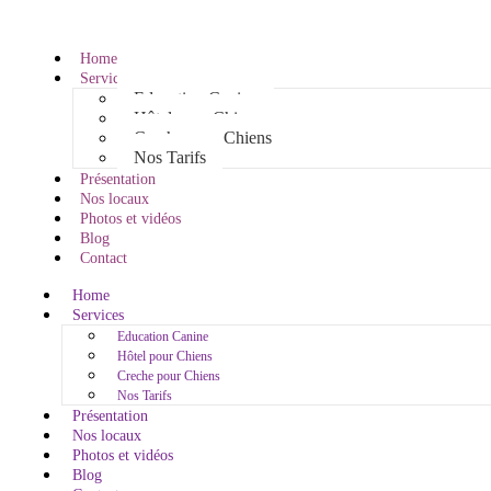
Home
Services
Education Canine
Hôtel pour Chiens
Creche pour Chiens
Nos Tarifs
Présentation
Nos locaux
Photos et vidéos
Blog
Contact
Home
Services
Education Canine
Hôtel pour Chiens
Creche pour Chiens
Nos Tarifs
Présentation
Nos locaux
Photos et vidéos
Blog