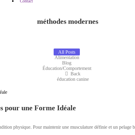
Contact
méthodes modernes
All Posts
Alimentation
Blog
Éducation/Comportement
Back
éducation canine
rs pour une Forme Idéale
ition physique. Pour maintenir une musculature définie et un pelage bri