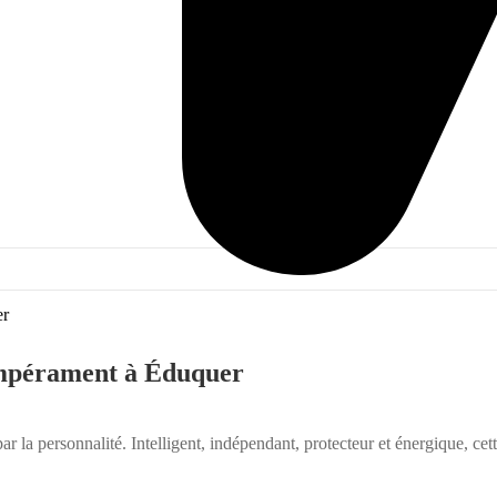
empérament à Éduquer
ar la personnalité. Intelligent, indépendant, protecteur et énergique, cett