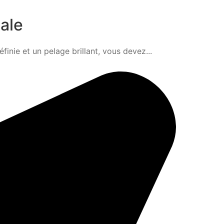
éale
nie et un pelage brillant, vous devez...