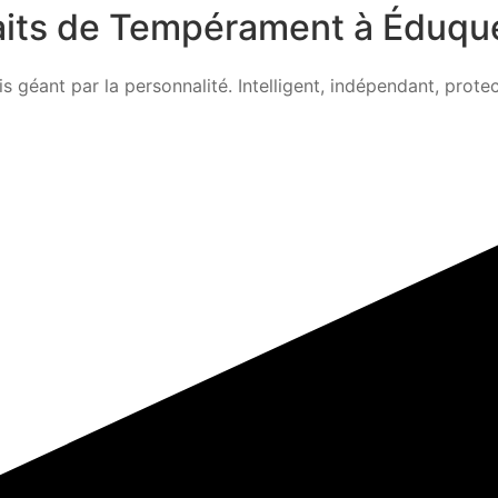
raits de Tempérament à Éduqu
is géant par la personnalité. Intelligent, indépendant, protec