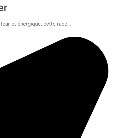
er
teur et énergique, cette race...