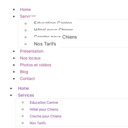
Home
Services
Education Canine
Hôtel pour Chiens
Creche pour Chiens
Nos Tarifs
Présentation
Nos locaux
Photos et vidéos
Blog
Contact
Home
Services
Education Canine
Hôtel pour Chiens
Creche pour Chiens
Nos Tarifs