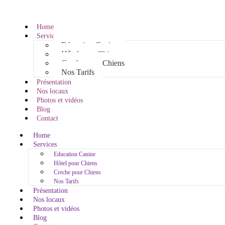
Home
Services
Education Canine
Hôtel pour Chiens
Creche pour Chiens
Nos Tarifs
Présentation
Nos locaux
Photos et vidéos
Blog
Contact
Home
Services
Education Canine
Hôtel pour Chiens
Creche pour Chiens
Nos Tarifs
Présentation
Nos locaux
Photos et vidéos
Blog