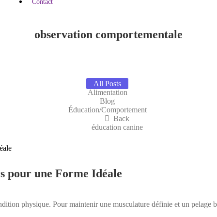
Contact
observation comportementale
All Posts
Alimentation
Blog
Éducation/Comportement
Back
éducation canine
rs pour une Forme Idéale
ition physique. Pour maintenir une musculature définie et un pelage bri