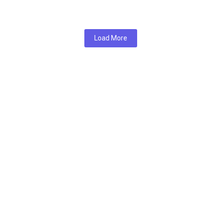
EN SAVOIR PLUS
Load More