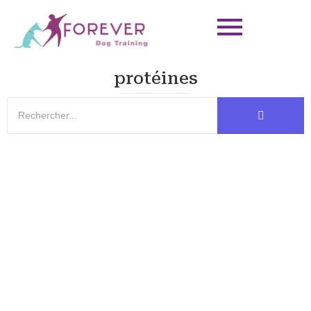
protéines
Alimentation Labrador : 5 Piliers pour une
Forme Idéale
L’alimentation du Labrador détermine 80% de sa condition
physique. Pour maintenir une musculature définie et un pelage
brillant, vous devez...
EN SAVOIR PLUS